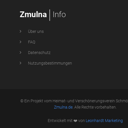
Zmulna
Info
Über uns
FAQ
Datenschutz
Nutzungsbestimmungen
© Ein Projekt vom Heimat- und Verschönerungsverein Schmöll
Zmulna.de
. Alle Rechte vorbehalten.
Entwickelt mit ❤️ von
Leonhardt Marketing