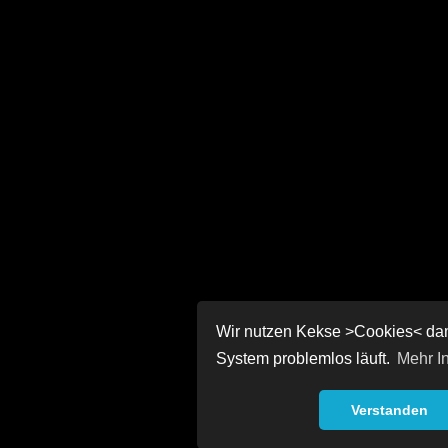
Wir nutzen Kekse >Cookies< dam
System problemlos läuft.
Mehr I
Verstanden