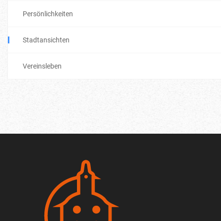
Persönlichkeiten
Stadtansichten
Vereinsleben