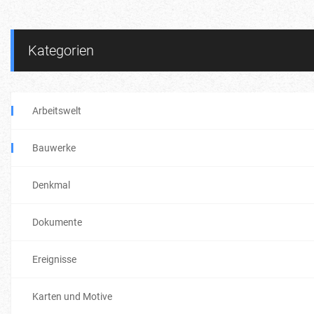
Kategorien
Arbeitswelt
Bauwerke
Denkmal
Dokumente
Ereignisse
Karten und Motive